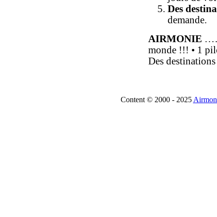
Des destin
demande.
AIRMONIE
………
monde !!! • 1 pil
Des destination
Content © 2000 - 2025
Airmoni