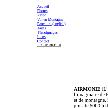
Accueil
Photos
Video
Vol en Montagne
Brochure (english)
Tarifs
Témoignages
Liens
Contact
+33 7 81 88 41 58
AIRMONIE
(L’
l’imaginaire de
et de montagne, 5
plus de 6000 h 